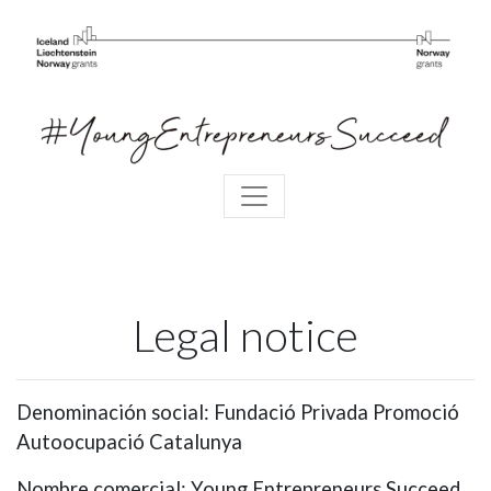
Legal notice
Denominación social: Fundació Privada Promoció
Autoocupació Catalunya
Nombre comercial: Young Entrepreneurs Succeed